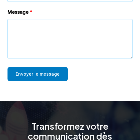
Message
Envoyer le message
Transformez votre
communication dès